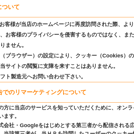
）について
）は、お客様が当店のホームページに再度訪問された際、よ
、お客様のプライバシーを侵害するものではなく、ま
りません。
（ブラウザー）の設定により、クッキー（Cookies）
当サイトの閲覧に支障を来すことはありません。
フト製造元へお問い合わせ下さい。
告でのリマーケティングについて
の方に当店のサービスを知っていただくために、オンラ
います。
式会社・Googleをはじめとする第三者から配信される
、当該第三者が、当ＨＰを訪問したユーザーのクッキー