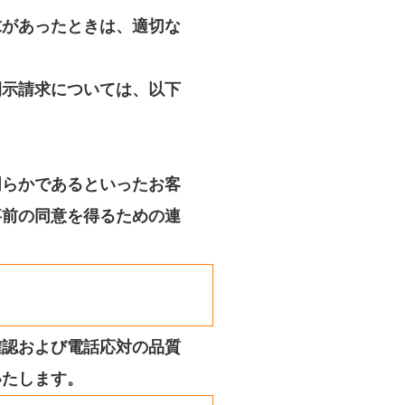
求があったときは、適切な
開示請求については、以下
明らかであるといったお客
事前の同意を得るための連
確認および電話応対の品質
いたします。