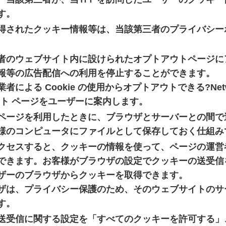
す。
得されたクッキー情報等は、当該第三者のプライバシー
者のウェブサイト内に設けられたオプトアウトページに
報等の広告配信への利用を停止することができます。
よる Cookie の使用からオプトアウトできる?Network 
プトアウト ページをユーザーに案内します。
ページを利用したときに、ブラウザとサーバーとの間で
様のコンピュータにファイルとして保存しておく仕組み
クセスすると、クッキーの情報を使って、ページの運営
できます。お客様がブラウザの設定でクッキーの送受信
ザーのブラウザからクッキーを取得できます。
ザは、プライバシー保護のため、そのウェブサイトのサ
す。
送受信に関する設定を「すべてのクッキーを許可する」