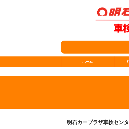
ホーム
明石カープラザ車検センタ