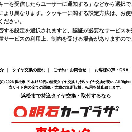
キーを受信したらユーザーに通知する」などから選択で
により異なります。クッキーに関する設定方法は、お使
ください。
否する設定を選択されますと、認証が必要なサービスを
種サービスの利用上、制約を受ける場合がありますので
｜
｜
｜
介
タイヤ交換の流れ
ご予約・お問合せ
お客様の声・Q&A
 (C)
2026
浜松市で1本1650円の格安タイヤ交換！持込タイヤ交換が安い
. All Right
当サイト内の全ての画像・文章の無断転載、転用を禁止致します。
浜松市で持込タイヤ交換・取付するなら