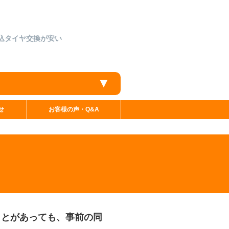
持込タイヤ交換が安い
▼
せ
お客様の声・Q&A
ことがあっても、事前の同