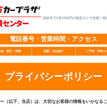
浜松市で1本1650円の格安タイヤ交換！
電話番号・営業時間・アクセス
料金・割引・特典
地図・当社紹介
ご予約・問合わ
プライバシーポリシー
ー（以下、当店）は、大切なお客様の情報をいかなる