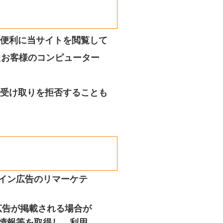
り便利に当サイトを閲覧して
たお客様のコンピューター
の受け取りを拒否することも
イン広告のリマーケテ
広告が掲載される場合が
情報等を取得し、利用